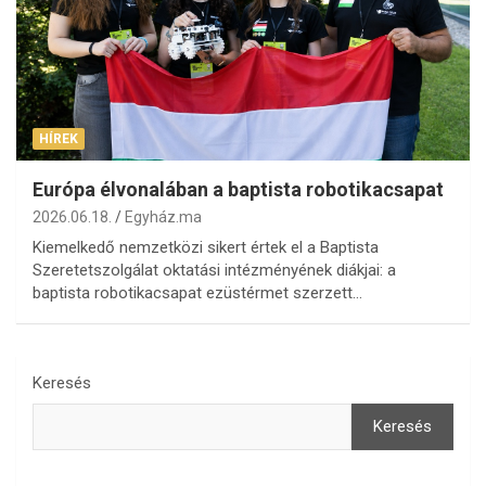
HÍREK
Európa élvonalában a baptista robotikacsapat
2026.06.18.
Egyház.ma
Kiemelkedő nemzetközi sikert értek el a Baptista
Szeretetszolgálat oktatási intézményének diákjai: a
baptista robotikacsapat ezüstérmet szerzett…
Keresés
Keresés