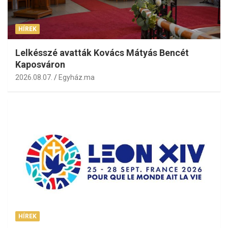
HÍREK
Lelkésszé avatták Kovács Mátyás Bencét
Kaposváron
2026.08.07.
Egyház.ma
HÍREK