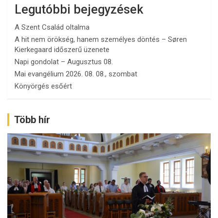
Legutóbbi bejegyzések
A Szent Család oltalma
A hit nem örökség, hanem személyes döntés – Søren
Kierkegaard időszerű üzenete
Napi gondolat – Augusztus 08.
Mai evangélium 2026. 08. 08., szombat
Könyörgés esőért
Több hír