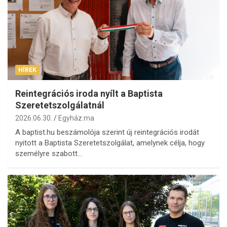
HÍREK
Reintegrációs iroda nyílt a Baptista
Szeretetszolgálatnál
2026.06.30.
Egyház.ma
A baptist.hu beszámolója szerint új reintegrációs irodát
nyitott a Baptista Szeretetszolgálat, amelynek célja, hogy
személyre szabott…