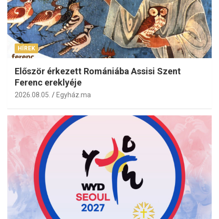
HÍREK
Először érkezett Romániába Assisi Szent
Ferenc ereklyéje
2026.08.05.
Egyház.ma