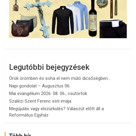
Legutóbbi bejegyzések
Örök örömben és soha el nem múló dicsőségben…
Napi gondolat – Augusztus 06.
Mai evangélium 2026. 08. 06., csütörtök
Szalézi Szent Ferenc esti imája
Megújulás vagy elszürkülés? Válaszút előtt áll a
Református Egyház