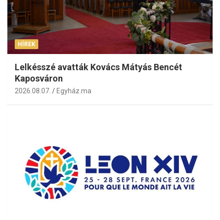
HÍREK
Lelkésszé avatták Kovács Mátyás Bencét
Kaposváron
2026.08.07.
Egyház.ma