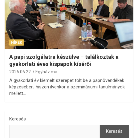
HÍREK
A papi szolgálatra készülve – találkoztak a
gyakorlati éves kispapok kísérői
2026.06.22.
Egyház.ma
A gyakorlati év kiemelt szerepet tölt be a papnövendékek
képzésében, hiszen ilyenkor a szemináriumi tanulmányok
mellett…
Keresés
Keresés