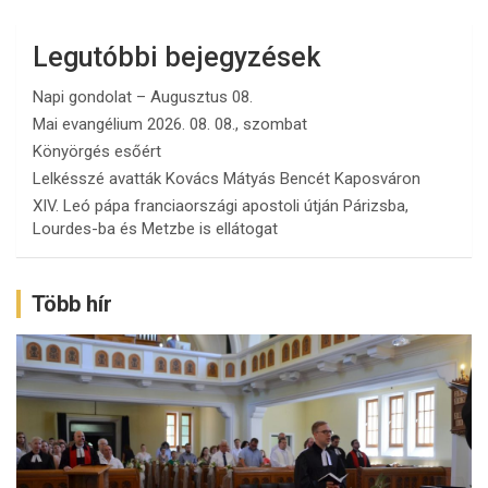
Legutóbbi bejegyzések
Napi gondolat – Augusztus 08.
Mai evangélium 2026. 08. 08., szombat
Könyörgés esőért
Lelkésszé avatták Kovács Mátyás Bencét Kaposváron
XIV. Leó pápa franciaországi apostoli útján Párizsba,
Lourdes-ba és Metzbe is ellátogat
Több hír