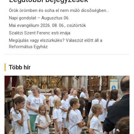
Örök örömben és soha el nem múló dicsőségben…
Napi gondolat – Augusztus 06.
Mai evangélium 2026. 08. 06., csütörtök
Szalézi Szent Ferenc esti imája
Megújulás vagy elszürkülés? Válaszút előtt áll a
Református Egyház
Több hír