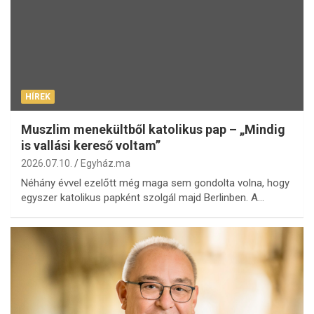
HÍREK
Muszlim menekültből katolikus pap – „Mindig
is vallási kereső voltam”
2026.07.10.
Egyház.ma
Néhány évvel ezelőtt még maga sem gondolta volna, hogy
egyszer katolikus papként szolgál majd Berlinben. A…