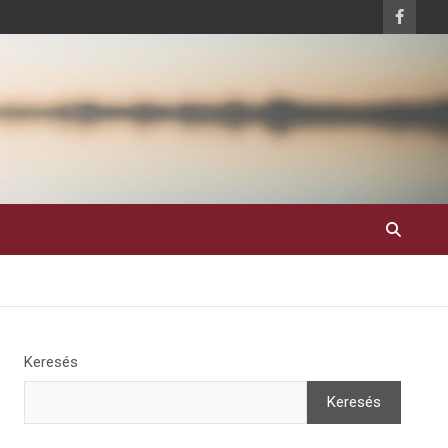
Keresés
Keresés