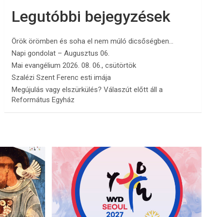
Legutóbbi bejegyzések
Örök örömben és soha el nem múló dicsőségben…
Napi gondolat – Augusztus 06.
Mai evangélium 2026. 08. 06., csütörtök
Szalézi Szent Ferenc esti imája
Megújulás vagy elszürkülés? Válaszút előtt áll a
Református Egyház