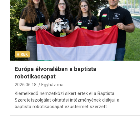
HÍREK
Európa élvonalában a baptista
robotikacsapat
2026.06.18.
Egyház.ma
Kiemelkedő nemzetközi sikert értek el a Baptista
Szeretetszolgálat oktatási intézményének diákjai: a
baptista robotikacsapat ezüstérmet szerzett…