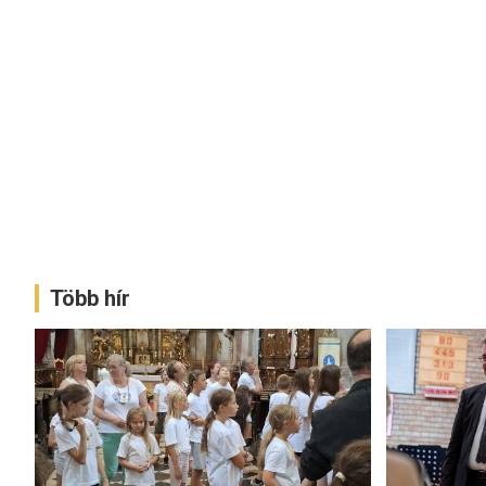
Több hír