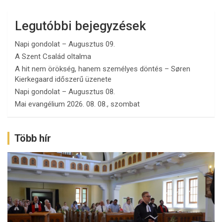
Legutóbbi bejegyzések
Napi gondolat – Augusztus 09.
A Szent Család oltalma
A hit nem örökség, hanem személyes döntés – Søren
Kierkegaard időszerű üzenete
Napi gondolat – Augusztus 08.
Mai evangélium 2026. 08. 08., szombat
Több hír