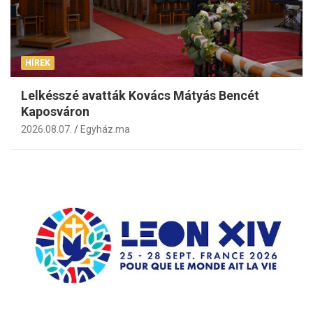
HÍREK
Lelkésszé avatták Kovács Mátyás Bencét
Kaposváron
2026.08.07.
Egyház.ma