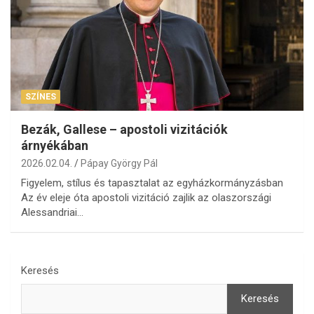
SZÍNES
Bezák, Gallese – apostoli vizitációk
árnyékában
2026.02.04.
Pápay György Pál
Figyelem, stílus és tapasztalat az egyházkormányzásban
Az év eleje óta apostoli vizitáció zajlik az olaszországi
Alessandriai…
Keresés
Keresés