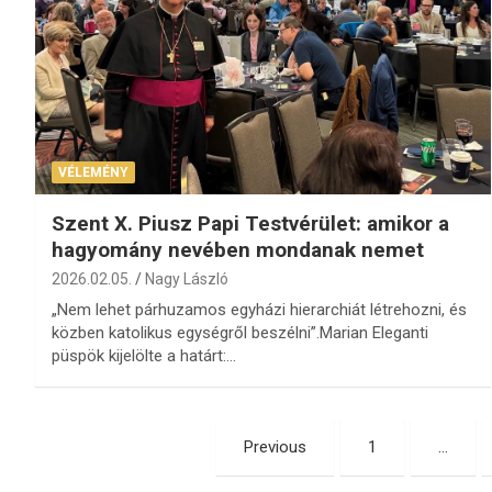
VÉLEMÉNY
Szent X. Piusz Papi Testvérület: amikor a
hagyomány nevében mondanak nemet
2026.02.05.
Nagy László
„Nem lehet párhuzamos egyházi hierarchiát létrehozni, és
közben katolikus egységről beszélni”.Marian Eleganti
püspök kijelölte a határt:…
Bejegyzések
Previous
1
…
lapozása