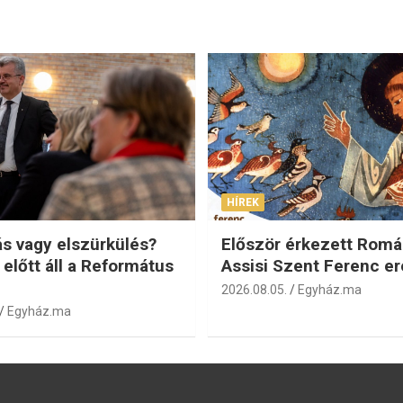
HÍREK
s vagy elszürkülés?
Először érkezett Romá
 előtt áll a Református
Assisi Szent Ferenc er
2026.08.05.
Egyház.ma
Egyház.ma