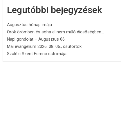
Legutóbbi bejegyzések
Augusztus hónap imája
Örök örömben és soha el nem múló dicsőségben…
Napi gondolat – Augusztus 06.
Mai evangélium 2026. 08. 06., csütörtök
Szalézi Szent Ferenc esti imája