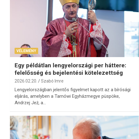
VÉLEMÉNY
Egy példátlan lengyelországi per háttere:
felelősség és bejelentési kötelezettség
2026.02.20.
Szabó Imre
Lengyelországban jelentős figyelmet kapott az a bírósági
eljárás, amelyben a Tarnówi Egyházmegye püspöke,
Andrzej Jeż, a…