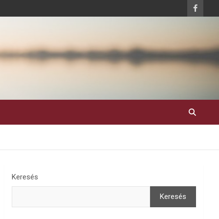
Keresés
Keresés