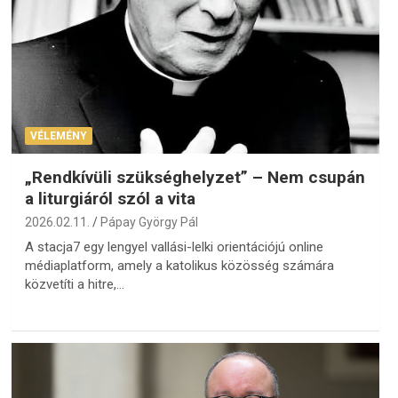
VÉLEMÉNY
„Rendkívüli szükséghelyzet” – Nem csupán
a liturgiáról szól a vita
2026.02.11.
Pápay György Pál
A stacja7 egy lengyel vallási-lelki orientációjú online
médiaplatform, amely a katolikus közösség számára
közvetíti a hitre,…