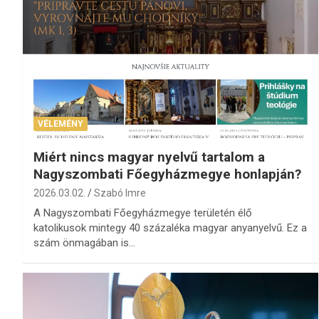
VÉLEMÉNY
Miért nincs magyar nyelvű tartalom a
Nagyszombati Főegyházmegye honlapján?
2026.03.02.
Szabó Imre
A Nagyszombati Főegyházmegye területén élő
katolikusok mintegy 40 százaléka magyar anyanyelvű. Ez a
szám önmagában is…