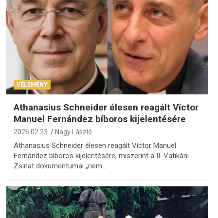
VÉLEMÉNY
Athanasius Schneider élesen reagált Víctor
Manuel Fernández bíboros kijelentésére
2026.02.23.
Nagy László
Athanasius Schneider élesen reagált Víctor Manuel
Fernández bíboros kijelentésére, miszerint a II. Vatikáni
Zsinat dokumentumai „nem…