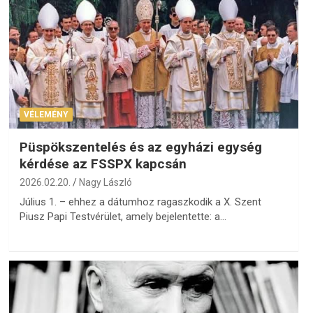
VÉLEMÉNY
Püspökszentelés és az egyházi egység
kérdése az FSSPX kapcsán
2026.02.20.
Nagy László
Július 1. – ehhez a dátumhoz ragaszkodik a X. Szent
Piusz Papi Testvérület, amely bejelentette: a…