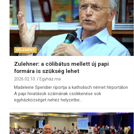
VÉLEMÉNY
Zulehner: a cölibátus mellett új papi
formára is szükség lehet
2026.02.10.
Egyház.ma
Madeleine Spendier riportja a katholisch német hírportálon
A papi hivatások számának csökkenése sok
egyházközséget nehéz helyzetbe…