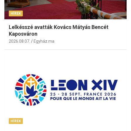
HÍREK
Lelkésszé avatták Kovács Mátyás Bencét
Kaposváron
2026.08.07.
Egyház.ma
HÍREK