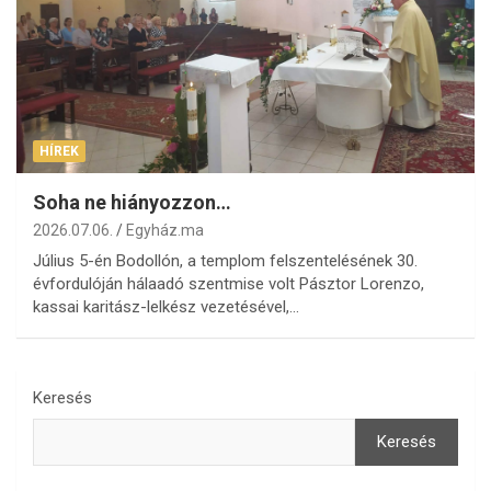
HÍREK
Soha ne hiányozzon…
2026.07.06.
Egyház.ma
Július 5-én Bodollón, a templom felszentelésének 30.
évfordulóján hálaadó szentmise volt Pásztor Lorenzo,
kassai karitász-lelkész vezetésével,…
Keresés
Keresés