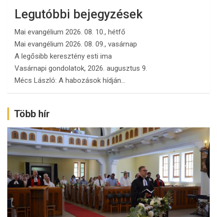
Legutóbbi bejegyzések
Mai evangélium 2026. 08. 10., hétfő
Mai evangélium 2026. 08. 09., vasárnap
A legősibb keresztény esti ima
Vasárnapi gondolatok, 2026. augusztus 9.
Mécs László: A habozások hídján…
Több hír