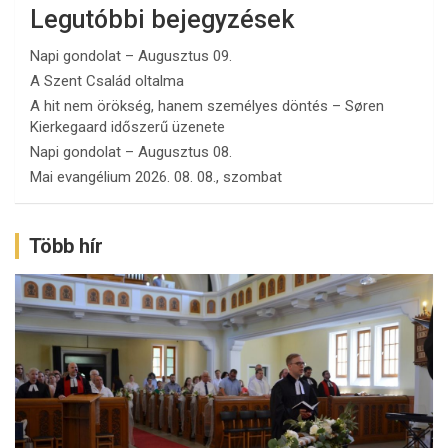
Legutóbbi bejegyzések
Napi gondolat – Augusztus 09.
A Szent Család oltalma
A hit nem örökség, hanem személyes döntés – Søren
Kierkegaard időszerű üzenete
Napi gondolat – Augusztus 08.
Mai evangélium 2026. 08. 08., szombat
Több hír