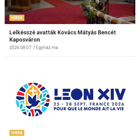
HÍREK
Lelkésszé avatták Kovács Mátyás Bencét
Kaposváron
2026.08.07.
Egyház.ma
HÍREK