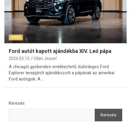
HÍREK
Ford autót kapott ajándékba XIV. Leó pápa
2026.03.13.
Ollári József
A chicagói gyökerekre emlékeztető, különleges Ford
Explorer terepjárót ajándékozott a pápának az amerikai
Ford autógyár. A…
Keresés
Keresés