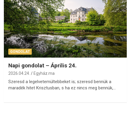
GONDOLAT
Napi gondolat – Április 24.
2026.04.24.
Egyház.ma
Szeresd a legelvetemültebbeket is; szeresd bennük a
maradék hitet Krisztusban, s ha ez nincs meg bennük,…