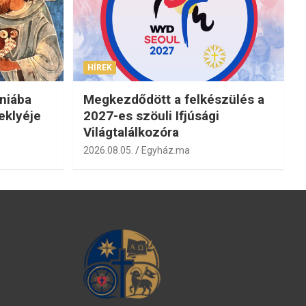
HÍREK
niába
Megkezdődött a felkészülés a
eklyéje
2027-es szöuli Ifjúsági
Világtalálkozóra
2026.08.05.
Egyház.ma