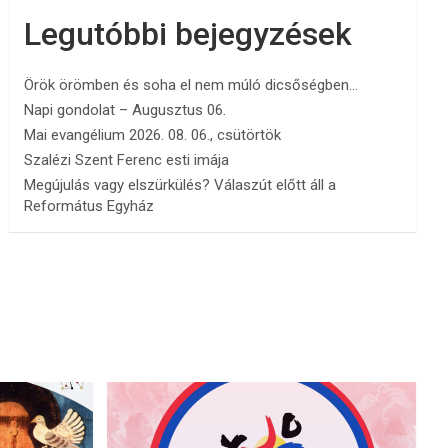
Legutóbbi bejegyzések
Örök örömben és soha el nem múló dicsőségben…
Napi gondolat – Augusztus 06.
Mai evangélium 2026. 08. 06., csütörtök
Szalézi Szent Ferenc esti imája
Megújulás vagy elszürkülés? Válaszút előtt áll a
Református Egyház