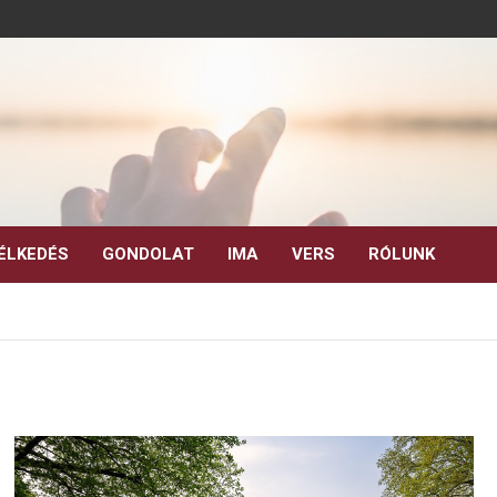
ÉLKEDÉS
GONDOLAT
IMA
VERS
RÓLUNK