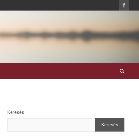
Keresés
Keresés