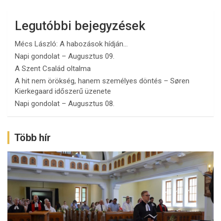
Legutóbbi bejegyzések
Mécs László: A habozások hídján…
Napi gondolat – Augusztus 09.
A Szent Család oltalma
A hit nem örökség, hanem személyes döntés – Søren
Kierkegaard időszerű üzenete
Napi gondolat – Augusztus 08.
Több hír