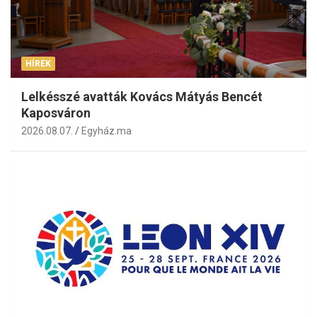
HÍREK
Lelkésszé avatták Kovács Mátyás Bencét
Kaposváron
2026.08.07.
Egyház.ma