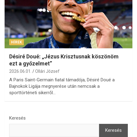
HÍREK
Désiré Doué: „Jézus Krisztusnak köszönöm
ezt a győzelmet”
2026.06.01.
Ollári József
A Paris Saint-Germain fiatal támadója, Désiré Doué a
Bajnokok Ligája megnyerése után nemcsak a
sporttörténeti sikerről…
Keresés
Keresés