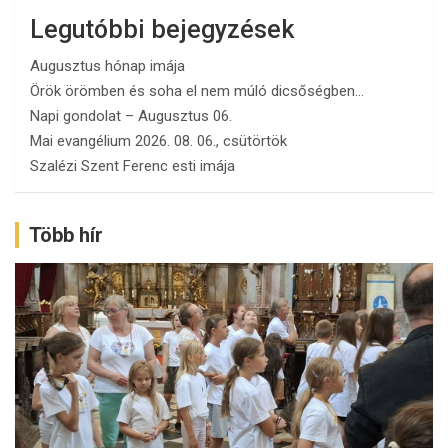
Legutóbbi bejegyzések
Augusztus hónap imája
Örök örömben és soha el nem múló dicsőségben…
Napi gondolat – Augusztus 06.
Mai evangélium 2026. 08. 06., csütörtök
Szalézi Szent Ferenc esti imája
Több hír