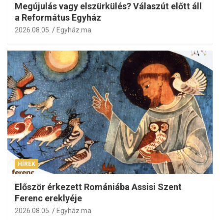
Megújulás vagy elszürkülés? Válaszút előtt áll
a Református Egyház
2026.08.05.
Egyház.ma
HÍREK
Először érkezett Romániába Assisi Szent
Ferenc ereklyéje
2026.08.05.
Egyház.ma