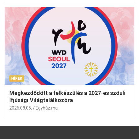
HÍREK
Megkezdődött a felkészülés a 2027-es szöuli
Ifjúsági Világtalálkozóra
2026.08.05.
Egyház.ma