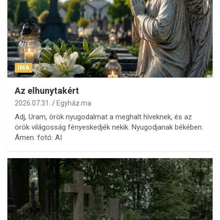
IMA
Az elhunytakért
2026.07.31.
Egyház.ma
Adj, Uram, örök nyugodalmat a meghalt híveknek, és az
örök világosság fényeskedjék nekik. Nyugodjanak békében.
Ámen. fotó: AI