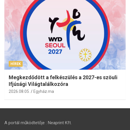
HÍREK
Megkezdődött a felkészülés a 2027-es szöuli
Ifjúsági Világtalálkozóra
2026.08.05.
Egyház.ma
A portál működtetője : Neaprint Kft.