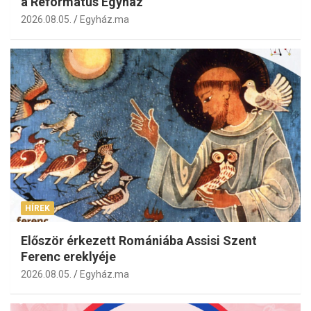
a Református Egyház
2026.08.05.
Egyház.ma
HÍREK
Először érkezett Romániába Assisi Szent
Ferenc ereklyéje
2026.08.05.
Egyház.ma