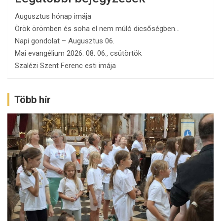
Augusztus hónap imája
Örök örömben és soha el nem múló dicsőségben…
Napi gondolat – Augusztus 06.
Mai evangélium 2026. 08. 06., csütörtök
Szalézi Szent Ferenc esti imája
Több hír