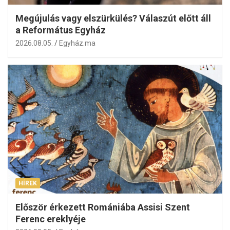
Megújulás vagy elszürkülés? Válaszút előtt áll
a Református Egyház
2026.08.05.
Egyház.ma
HÍREK
Először érkezett Romániába Assisi Szent
Ferenc ereklyéje