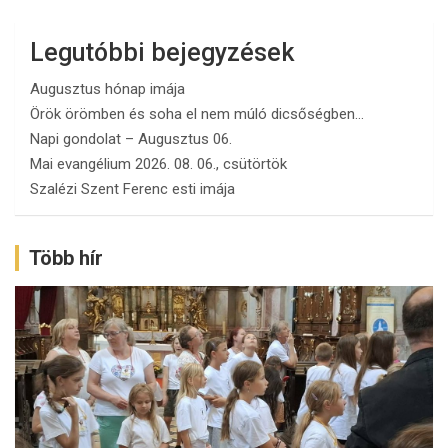
Legutóbbi bejegyzések
Augusztus hónap imája
Örök örömben és soha el nem múló dicsőségben…
Napi gondolat – Augusztus 06.
Mai evangélium 2026. 08. 06., csütörtök
Szalézi Szent Ferenc esti imája
Több hír