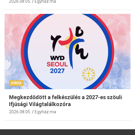
2026.08.05.
Egyház.ma
HÍREK
Megkezdődött a felkészülés a 2027-es szöuli
Ifjúsági Világtalálkozóra
2026.08.05.
Egyház.ma