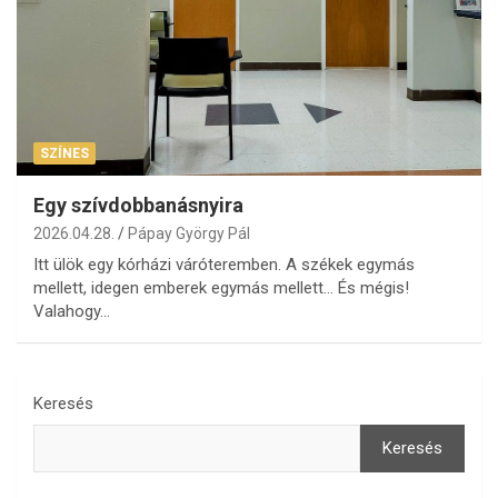
SZÍNES
Egy szívdobbanásnyira
2026.04.28.
Pápay György Pál
Itt ülök egy kórházi váróteremben. A székek egymás
mellett, idegen emberek egymás mellett… És mégis!
Valahogy…
Keresés
Keresés