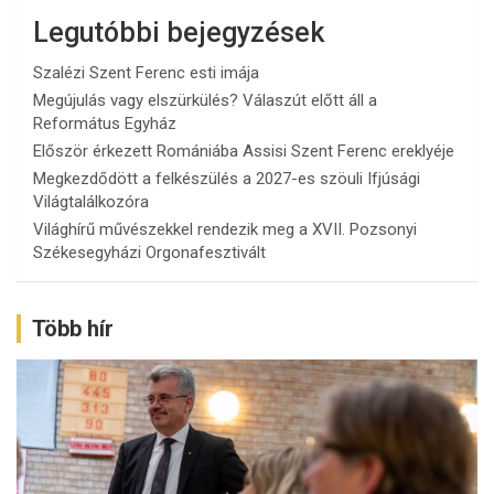
Legutóbbi bejegyzések
Szalézi Szent Ferenc esti imája
Megújulás vagy elszürkülés? Válaszút előtt áll a
Református Egyház
Először érkezett Romániába Assisi Szent Ferenc ereklyéje
Megkezdődött a felkészülés a 2027-es szöuli Ifjúsági
Világtalálkozóra
Világhírű művészekkel rendezik meg a XVII. Pozsonyi
Székesegyházi Orgonafesztivált
Több hír