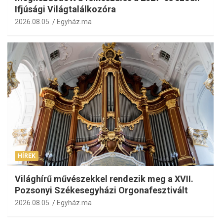
Ifjúsági Világtalálkozóra
2026.08.05.
Egyház.ma
HÍREK
Világhírű művészekkel rendezik meg a XVII.
Pozsonyi Székesegyházi Orgonafesztivált
2026.08.05.
Egyház.ma