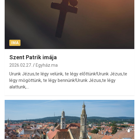
IMA
Szent Patrik imája
2026.02.27.
Egyház.ma
Urunk Jézus,te légy velünk, te légy előttünk!Urunk Jézus,te
légy mögöttünk, te légy bennünk!Urunk Jézus,te légy
alattunk,…