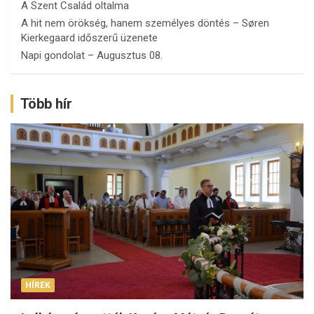
A Szent Család oltalma
A hit nem örökség, hanem személyes döntés – Søren
Kierkegaard időszerű üzenete
Napi gondolat – Augusztus 08.
Több hír
HÍREK