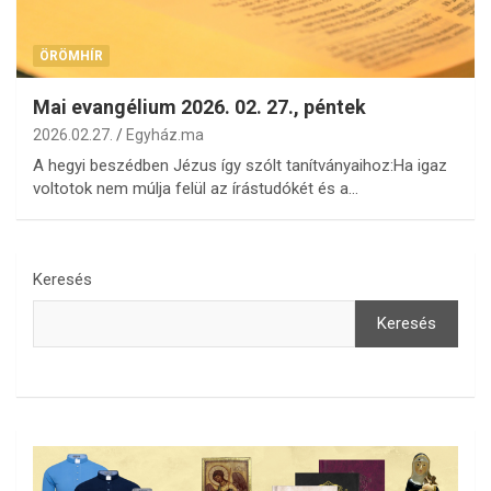
ÖRÖMHÍR
Mai evangélium 2026. 02. 27., péntek
2026.02.27.
Egyház.ma
A hegyi beszédben Jézus így szólt tanítványaihoz:Ha igaz
voltotok nem múlja felül az írástudókét és a…
Keresés
Keresés