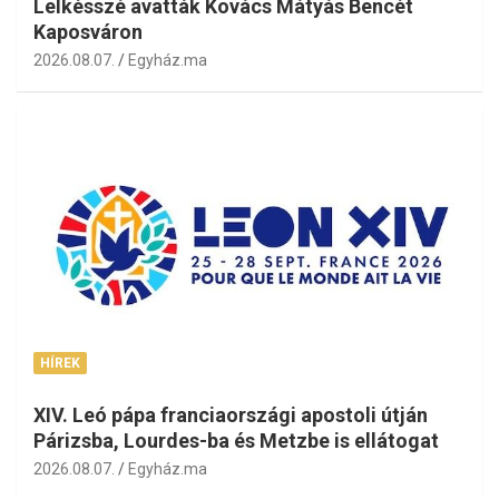
Lelkésszé avatták Kovács Mátyás Bencét
Kaposváron
2026.08.07.
Egyház.ma
HÍREK
XIV. Leó pápa franciaországi apostoli útján
Párizsba, Lourdes-ba és Metzbe is ellátogat
2026.08.07.
Egyház.ma