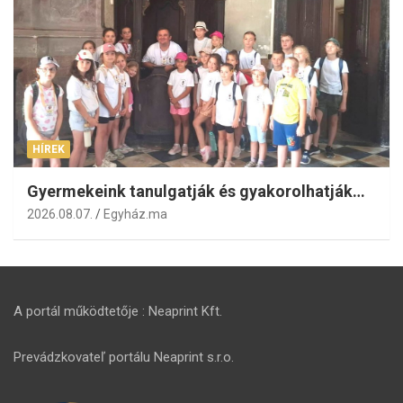
HÍREK
Gyermekeink tanulgatják és gyakorolhatják…
2026.08.07.
Egyház.ma
A portál működtetője : Neaprint Kft.
Prevádzkovateľ portálu Neaprint s.r.o.