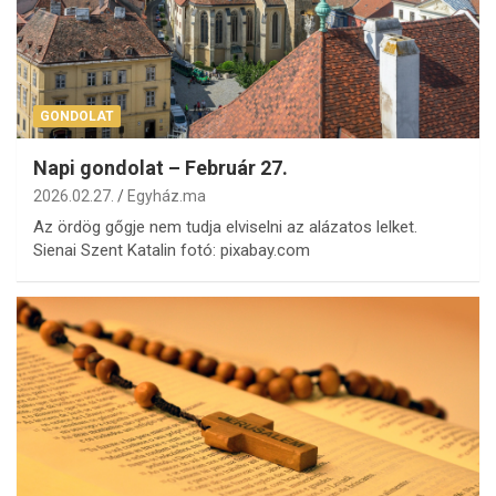
GONDOLAT
Napi gondolat – Február 27.
2026.02.27.
Egyház.ma
Az ördög gőgje nem tudja elviselni az alázatos lelket.
Sienai Szent Katalin fotó: pixabay.com