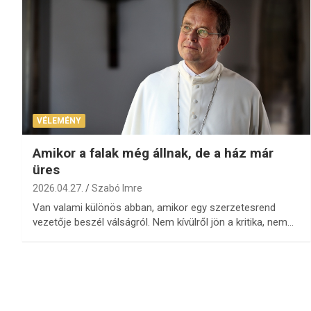
VÉLEMÉNY
Amikor a falak még állnak, de a ház már
üres
2026.04.27.
Szabó Imre
Van valami különös abban, amikor egy szerzetesrend
vezetője beszél válságról. Nem kívülről jön a kritika, nem…