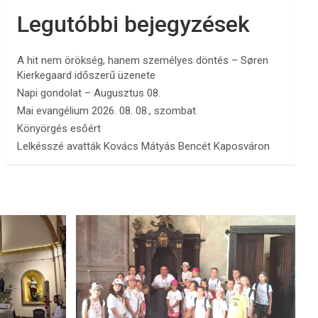
Legutóbbi bejegyzések
A hit nem örökség, hanem személyes döntés – Søren
Kierkegaard időszerű üzenete
Napi gondolat – Augusztus 08.
Mai evangélium 2026. 08. 08., szombat
Könyörgés esőért
Lelkésszé avatták Kovács Mátyás Bencét Kaposváron