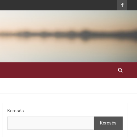
Keresés
Keresés