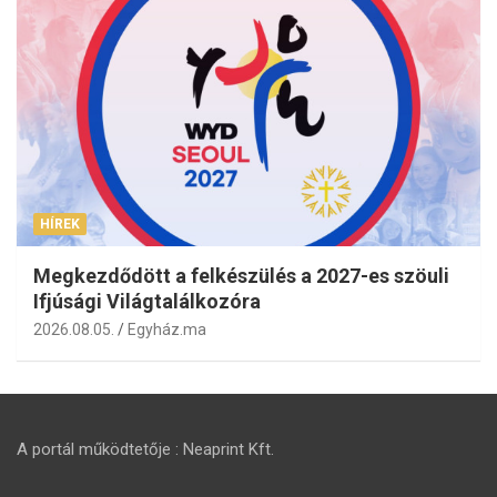
HÍREK
Megkezdődött a felkészülés a 2027-es szöuli
Ifjúsági Világtalálkozóra
2026.08.05.
Egyház.ma
A portál működtetője : Neaprint Kft.