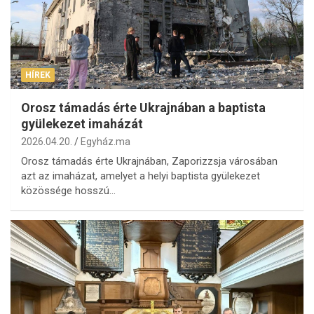
HÍREK
Orosz támadás érte Ukrajnában a baptista
gyülekezet imaházát
2026.04.20.
Egyház.ma
Orosz támadás érte Ukrajnában, Zaporizzsja városában
azt az imaházat, amelyet a helyi baptista gyülekezet
közössége hosszú…