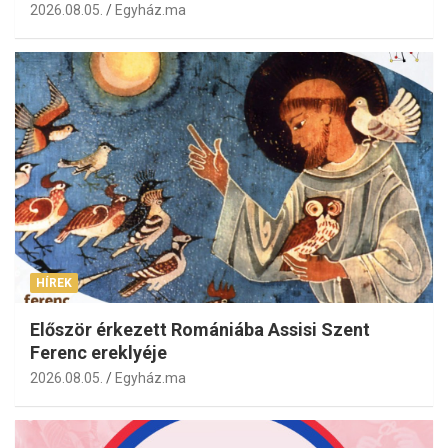
2026.08.05.
Egyház.ma
HÍREK
Először érkezett Romániába Assisi Szent
Ferenc ereklyéje
2026.08.05.
Egyház.ma