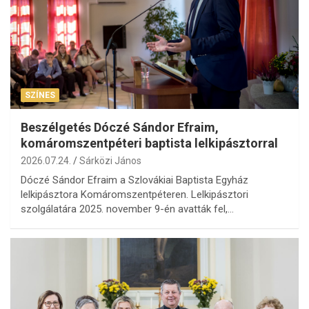
SZÍNES
Beszélgetés Dóczé Sándor Efraim,
komáromszentpéteri baptista lelkipásztorral
2026.07.24.
Sárközi János
Dóczé Sándor Efraim a Szlovákiai Baptista Egyház
lelkipásztora Komáromszentpéteren. Lelkipásztori
szolgálatára 2025. november 9-én avatták fel,…