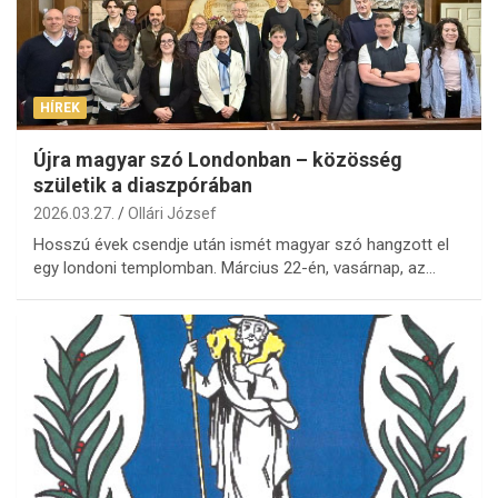
HÍREK
Újra magyar szó Londonban – közösség
születik a diaszpórában
2026.03.27.
Ollári József
Hosszú évek csendje után ismét magyar szó hangzott el
egy londoni templomban. Március 22-én, vasárnap, az…