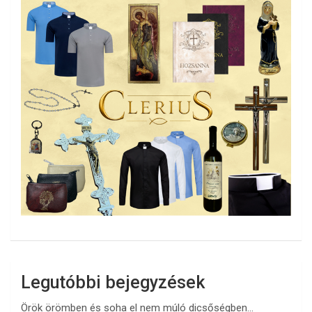
Legutóbbi bejegyzések
Örök örömben és soha el nem múló dicsőségben…