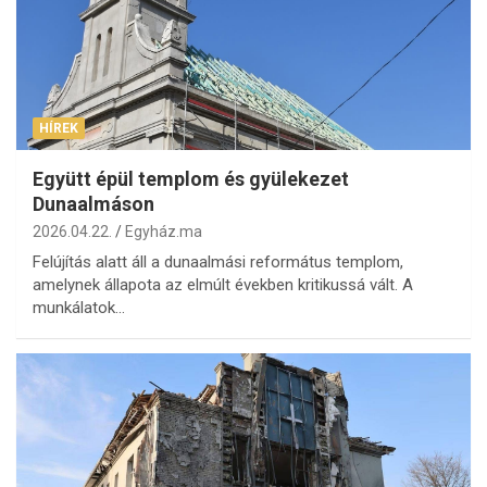
HÍREK
Együtt épül templom és gyülekezet
Dunaalmáson
2026.04.22.
Egyház.ma
Felújítás alatt áll a dunaalmási református templom,
amelynek állapota az elmúlt években kritikussá vált. A
munkálatok…