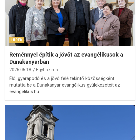
HÍREK
Reménnyel építik a jövőt az evangélikusok a
Dunakanyarban
2026.06.18.
Egyház.ma
Élő, gyarapodó és a jövő felé tekintő közösségként
mutatta be a Dunakanyar evangélikus gyülekezeteit az
evangelikus.hu…