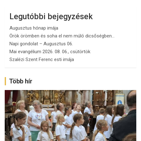
Legutóbbi bejegyzések
Augusztus hónap imája
Örök örömben és soha el nem múló dicsőségben…
Napi gondolat – Augusztus 06.
Mai evangélium 2026. 08. 06., csütörtök
Szalézi Szent Ferenc esti imája
Több hír