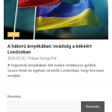
HÍREK
A háború árnyékában: imádság a békéért
Londonban
2026.02.25.
Pápay György Pál
A fegyverek árnyékában telt évekre emlékezve gyűltek
össze hívek és egyházi vezetők Londonban, hogy közösen
emeljék…
Keresés
Keresés