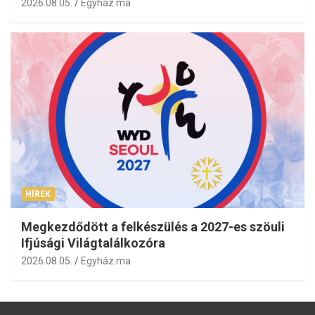
2026.08.05.
Egyház.ma
HÍREK
Megkezdődött a felkészülés a 2027-es szöuli
Ifjúsági Világtalálkozóra
2026.08.05.
Egyház.ma