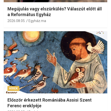
Megújulás vagy elszürkülés? Válaszút előtt áll
a Református Egyház
2026.08.05.
Egyház.ma
HÍREK
Először érkezett Romániába Assisi Szent
Ferenc ereklyéje