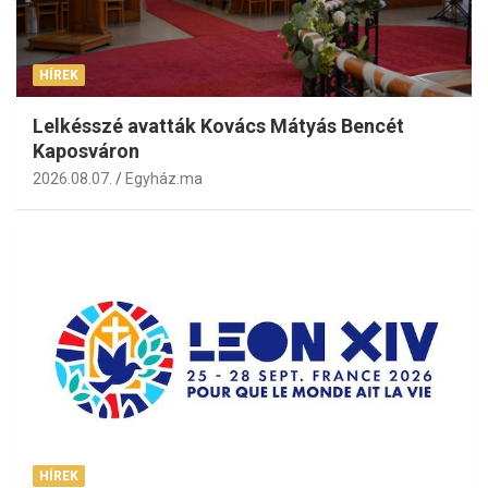
HÍREK
Lelkésszé avatták Kovács Mátyás Bencét
Kaposváron
2026.08.07.
Egyház.ma
HÍREK