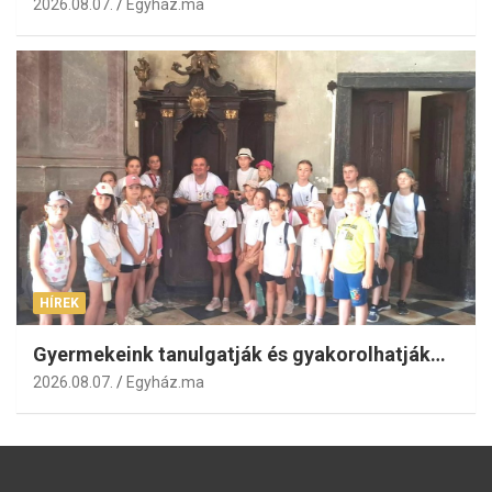
2026.08.07.
Egyház.ma
HÍREK
Gyermekeink tanulgatják és gyakorolhatják…
2026.08.07.
Egyház.ma