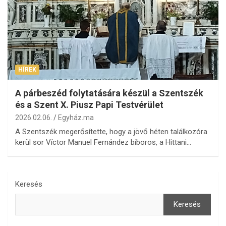
HÍREK
A párbeszéd folytatására készül a Szentszék
és a Szent X. Piusz Papi Testvérület
2026.02.06.
Egyház.ma
A Szentszék megerősítette, hogy a jövő héten találkozóra
kerül sor Víctor Manuel Fernández bíboros, a Hittani…
Keresés
Keresés