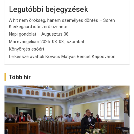
Legutóbbi bejegyzések
A hit nem örökség, hanem személyes döntés – Søren
Kierkegaard időszerű üzenete
Napi gondolat – Augusztus 08.
Mai evangélium 2026. 08. 08., szombat
Könyörgés esőért
Lelkésszé avatták Kovács Mátyás Bencét Kaposváron
Több hír