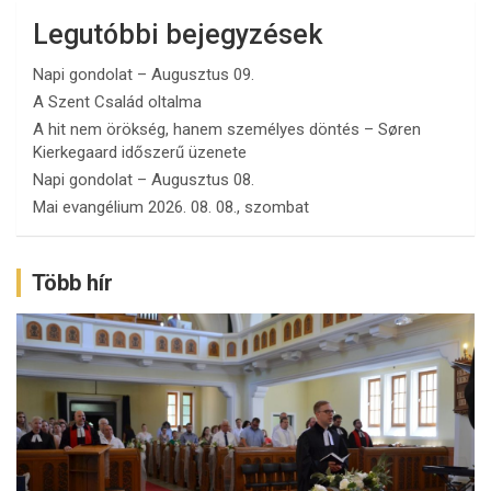
Legutóbbi bejegyzések
Napi gondolat – Augusztus 09.
A Szent Család oltalma
A hit nem örökség, hanem személyes döntés – Søren
Kierkegaard időszerű üzenete
Napi gondolat – Augusztus 08.
Mai evangélium 2026. 08. 08., szombat
Több hír