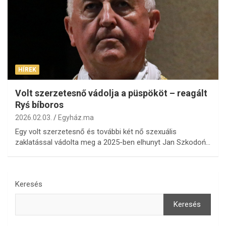
HÍREK
Volt szerzetesnő vádolja a püspököt – reagált
Ryś bíboros
2026.02.03.
Egyház.ma
Egy volt szerzetesnő és további két nő szexuális
zaklatással vádolta meg a 2025-ben elhunyt Jan Szkodoń…
Keresés
Keresés