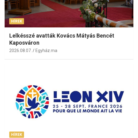
HÍREK
Lelkésszé avatták Kovács Mátyás Bencét
Kaposváron
2026.08.07.
Egyház.ma
HÍREK