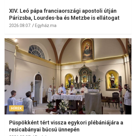
XIV. Leó pápa franciaországi apostoli útján
Párizsba, Lourdes-ba és Metzbe is ellátogat
2026.08.07.
Egyház.ma
HÍREK
Püspökként tért vissza egykori plébániájára a
resicabányai búcsú ünnepén