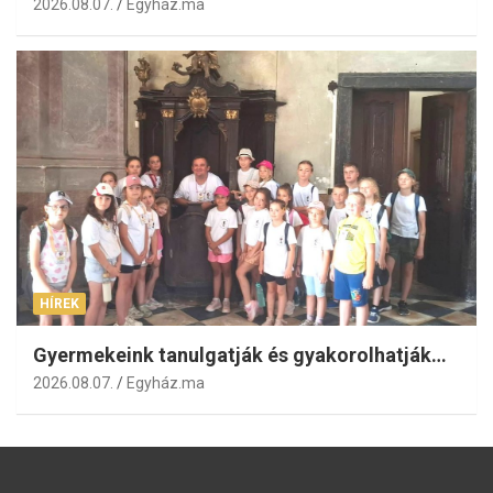
2026.08.07.
Egyház.ma
HÍREK
Gyermekeink tanulgatják és gyakorolhatják…
2026.08.07.
Egyház.ma