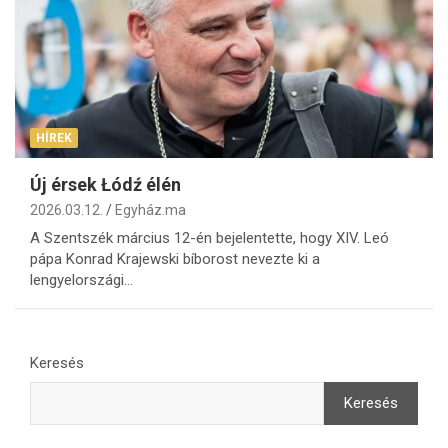
HÍREK
Új érsek Łódź élén
2026.03.12.
Egyház.ma
A Szentszék március 12-én bejelentette, hogy XIV. Leó
pápa Konrad Krajewski bíborost nevezte ki a
lengyelországi…
Keresés
Keresés