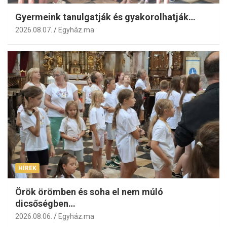
Gyermeink tanulgatják és gyakorolhatják…
2026.08.07.
Egyház.ma
HÍREK
Örök örömben és soha el nem múló
dicsőségben…
2026.08.06.
Egyház.ma