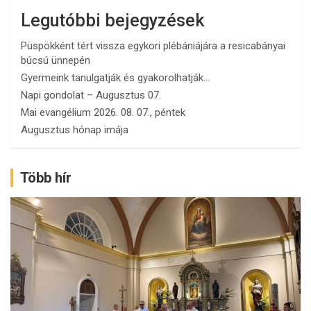
Legutóbbi bejegyzések
Püspökként tért vissza egykori plébániájára a resicabányai
búcsú ünnepén
Gyermeink tanulgatják és gyakorolhatják…
Napi gondolat – Augusztus 07.
Mai evangélium 2026. 08. 07., péntek
Augusztus hónap imája
Több hír