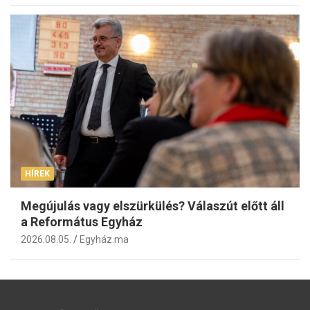
HÍREK
Megújulás vagy elszürkülés? Válaszút előtt áll
a Református Egyház
2026.08.05.
Egyház.ma