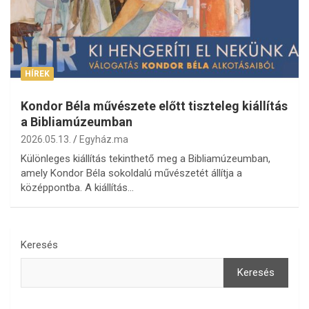
HÍREK
Kondor Béla művészete előtt tiszteleg kiállítás
a Bibliamúzeumban
2026.05.13.
Egyház.ma
Különleges kiállítás tekinthető meg a Bibliamúzeumban,
amely Kondor Béla sokoldalú művészetét állítja a
középpontba. A kiállítás…
Keresés
Keresés