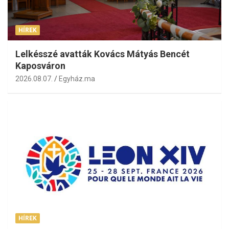
HÍREK
Lelkésszé avatták Kovács Mátyás Bencét
Kaposváron
2026.08.07.
Egyház.ma
HÍREK