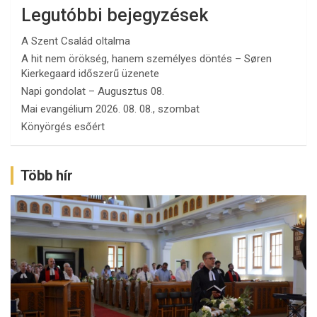
Legutóbbi bejegyzések
A Szent Család oltalma
A hit nem örökség, hanem személyes döntés – Søren
Kierkegaard időszerű üzenete
Napi gondolat – Augusztus 08.
Mai evangélium 2026. 08. 08., szombat
Könyörgés esőért
Több hír