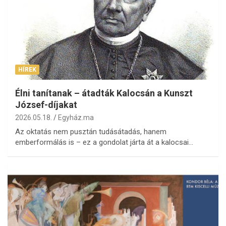
HÍREK
Élni tanítanak – átadták Kalocsán a Kunszt
József-díjakat
2026.05.18.
Egyház.ma
Az oktatás nem pusztán tudásátadás, hanem
emberformálás is – ez a gondolat járta át a kalocsai…