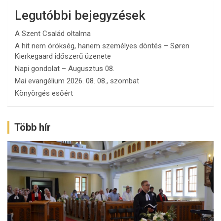
Legutóbbi bejegyzések
A Szent Család oltalma
A hit nem örökség, hanem személyes döntés – Søren
Kierkegaard időszerű üzenete
Napi gondolat – Augusztus 08.
Mai evangélium 2026. 08. 08., szombat
Könyörgés esőért
Több hír