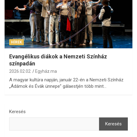
HÍREK
Evangélikus diákok a Nemzeti Színház
színpadán
2026.02.02.
Egyház.ma
A magyar kultúra napján, január 22-én a Nemzeti Színház
„Ádámok és Évák ünnepe” gálaestjén több mint…
Keresés
Keresés