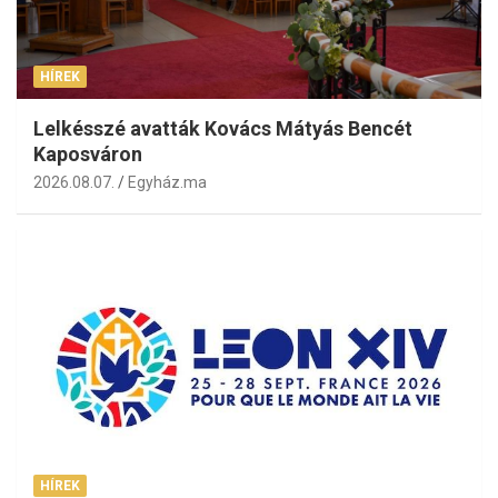
HÍREK
Lelkésszé avatták Kovács Mátyás Bencét
Kaposváron
2026.08.07.
Egyház.ma
HÍREK