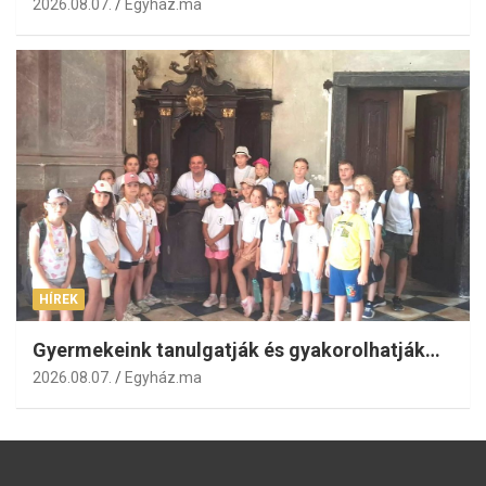
2026.08.07.
Egyház.ma
HÍREK
Gyermekeink tanulgatják és gyakorolhatják…
2026.08.07.
Egyház.ma