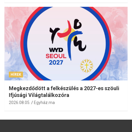
HÍREK
Megkezdődött a felkészülés a 2027-es szöuli
Ifjúsági Világtalálkozóra
2026.08.05.
Egyház.ma