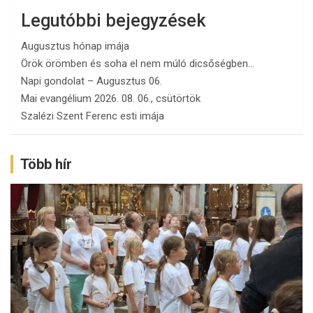
Legutóbbi bejegyzések
Augusztus hónap imája
Örök örömben és soha el nem múló dicsőségben…
Napi gondolat – Augusztus 06.
Mai evangélium 2026. 08. 06., csütörtök
Szalézi Szent Ferenc esti imája
Több hír