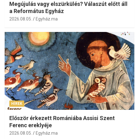
Megújulás vagy elszürkülés? Válaszút előtt áll
a Református Egyház
2026.08.05.
Egyház.ma
HÍREK
Először érkezett Romániába Assisi Szent
Ferenc ereklyéje
2026.08.05.
Egyház.ma