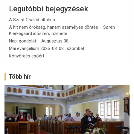
Legutóbbi bejegyzések
A Szent Család oltalma
A hit nem örökség, hanem személyes döntés – Søren
Kierkegaard időszerű üzenete
Napi gondolat – Augusztus 08.
Mai evangélium 2026. 08. 08., szombat
Könyörgés esőért
Több hír