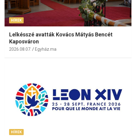
HÍREK
Lelkésszé avatták Kovács Mátyás Bencét
Kaposváron
2026.08.07.
Egyház.ma
HÍREK