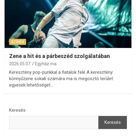
SZÍNES
Zene a hit és a párbeszéd szolgálatában
2026.05.07.
Egyház.ma
Keresztény pop-punkkal a fiatalok felé A keresztény
könnyűzene sokak számára ma is megosztó terület:
egyesek lehetőséget…
Keresés
Keresés