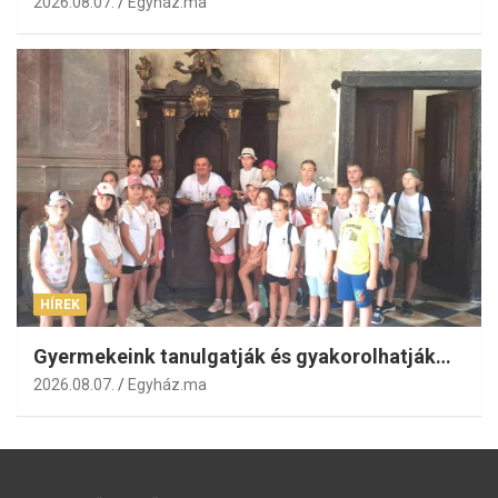
2026.08.07.
Egyház.ma
HÍREK
Gyermekeink tanulgatják és gyakorolhatják…
2026.08.07.
Egyház.ma