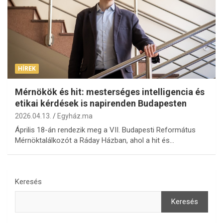
HÍREK
Mérnökök és hit: mesterséges intelligencia és
etikai kérdések is napirenden Budapesten
2026.04.13.
Egyház.ma
Április 18-án rendezik meg a VII. Budapesti Református
Mérnöktalálkozót a Ráday Házban, ahol a hit és…
Keresés
Keresés