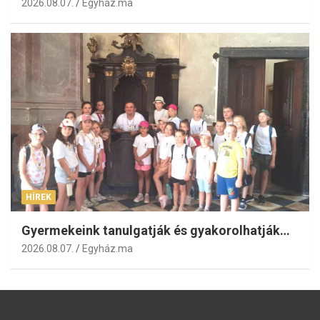
2026.08.07.
Egyház.ma
HÍREK
Gyermekeink tanulgatják és gyakorolhatják…
2026.08.07.
Egyház.ma