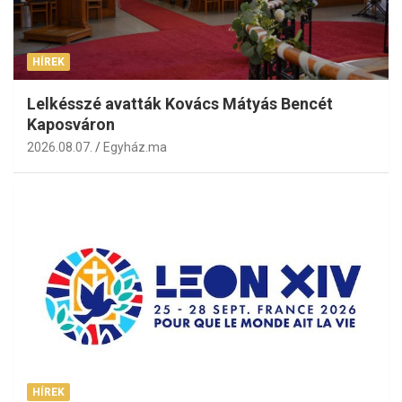
HÍREK
Lelkésszé avatták Kovács Mátyás Bencét
Kaposváron
2026.08.07.
Egyház.ma
HÍREK