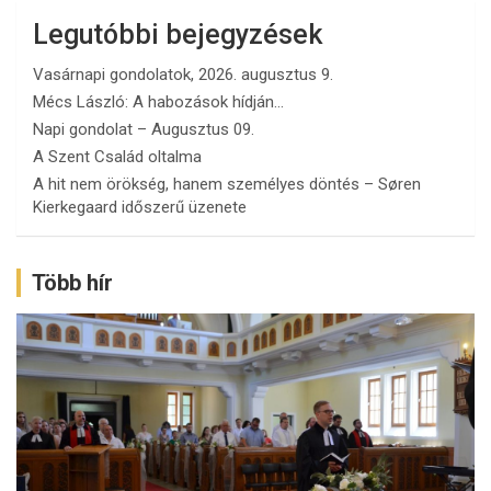
Legutóbbi bejegyzések
Vasárnapi gondolatok, 2026. augusztus 9.
Mécs László: A habozások hídján…
Napi gondolat – Augusztus 09.
A Szent Család oltalma
A hit nem örökség, hanem személyes döntés – Søren
Kierkegaard időszerű üzenete
Több hír