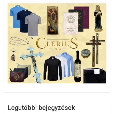
Legutóbbi bejegyzések