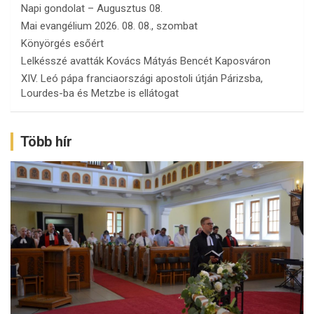
Napi gondolat – Augusztus 08.
Mai evangélium 2026. 08. 08., szombat
Könyörgés esőért
Lelkésszé avatták Kovács Mátyás Bencét Kaposváron
XIV. Leó pápa franciaországi apostoli útján Párizsba,
Lourdes-ba és Metzbe is ellátogat
Több hír