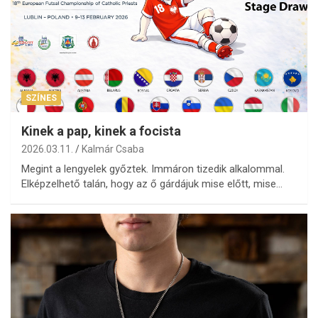
SZÍNES
Kinek a pap, kinek a focista
2026.03.11.
Kalmár Csaba
Megint a lengyelek győztek. Immáron tizedik alkalommal.
Elképzelhető talán, hogy az ő gárdájuk mise előtt, mise…