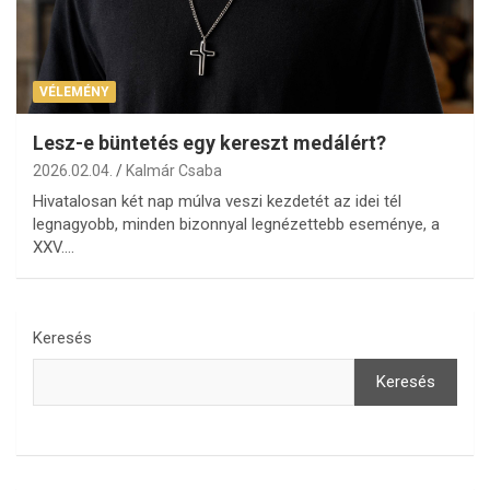
VÉLEMÉNY
Lesz-e büntetés egy kereszt medálért?
2026.02.04.
Kalmár Csaba
Hivatalosan két nap múlva veszi kezdetét az idei tél
legnagyobb, minden bizonnyal legnézettebb eseménye, a
XXV.…
Keresés
Keresés