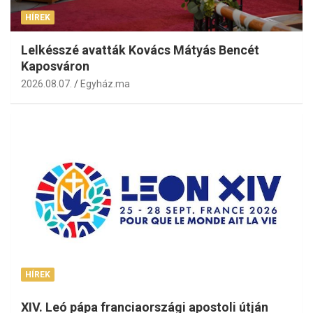
HÍREK
Lelkésszé avatták Kovács Mátyás Bencét
Kaposváron
2026.08.07.
Egyház.ma
HÍREK
XIV. Leó pápa franciaországi apostoli útján