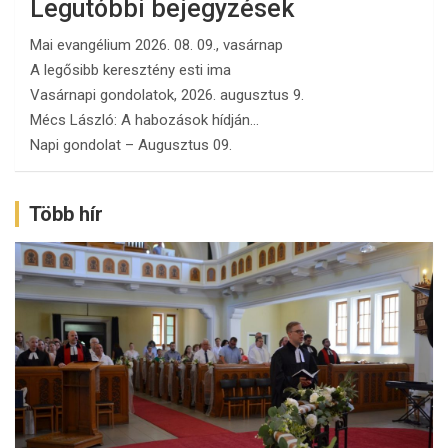
Legutóbbi bejegyzések
Mai evangélium 2026. 08. 09., vasárnap
A legősibb keresztény esti ima
Vasárnapi gondolatok, 2026. augusztus 9.
Mécs László: A habozások hídján…
Napi gondolat – Augusztus 09.
Több hír