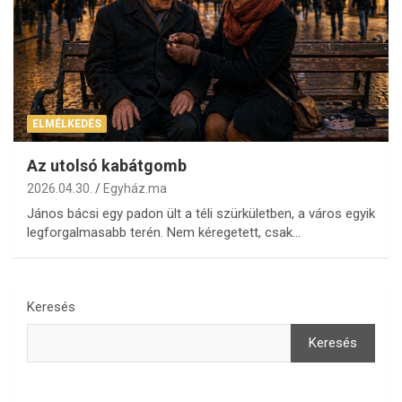
ELMÉLKEDÉS
Az utolsó kabátgomb
2026.04.30.
Egyház.ma
János bácsi egy padon ült a téli szürkületben, a város egyik
legforgalmasabb terén. Nem kéregetett, csak…
Keresés
Keresés