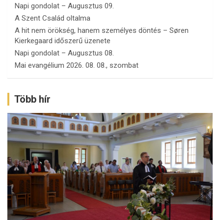
Napi gondolat – Augusztus 09.
A Szent Család oltalma
A hit nem örökség, hanem személyes döntés – Søren
Kierkegaard időszerű üzenete
Napi gondolat – Augusztus 08.
Mai evangélium 2026. 08. 08., szombat
Több hír