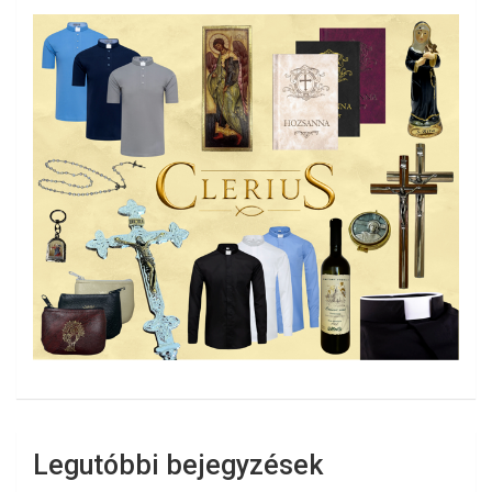
Legutóbbi bejegyzések