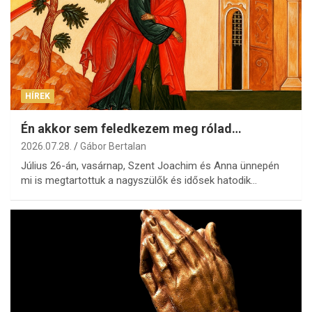
HÍREK
Én akkor sem feledkezem meg rólad…
2026.07.28.
Gábor Bertalan
Július 26-án, vasárnap, Szent Joachim és Anna ünnepén
mi is megtartottuk a nagyszülők és idősek hatodik…