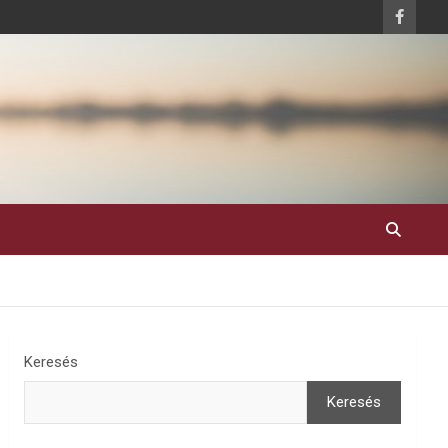
Keresés
Keresés