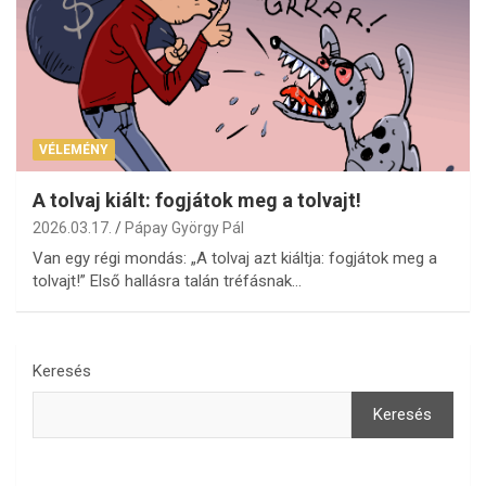
VÉLEMÉNY
A tolvaj kiált: fogjátok meg a tolvajt!
2026.03.17.
Pápay György Pál
Van egy régi mondás: „A tolvaj azt kiáltja: fogjátok meg a
tolvajt!” Első hallásra talán tréfásnak…
Keresés
Keresés