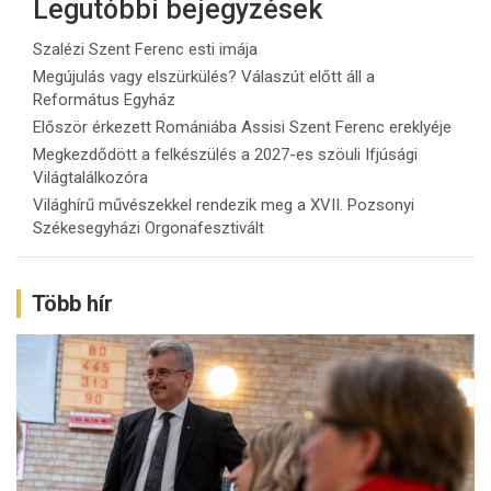
Legutóbbi bejegyzések
Szalézi Szent Ferenc esti imája
Megújulás vagy elszürkülés? Válaszút előtt áll a
Református Egyház
Először érkezett Romániába Assisi Szent Ferenc ereklyéje
Megkezdődött a felkészülés a 2027-es szöuli Ifjúsági
Világtalálkozóra
Világhírű művészekkel rendezik meg a XVII. Pozsonyi
Székesegyházi Orgonafesztivált
Több hír