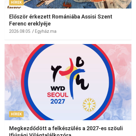
HÍREK
Először érkezett Romániába Assisi Szent
Ferenc ereklyéje
2026.08.05.
Egyház.ma
HÍREK
Megkezdődött a felkészülés a 2027-es szöuli
Ifjúsági Világtalálkozóra