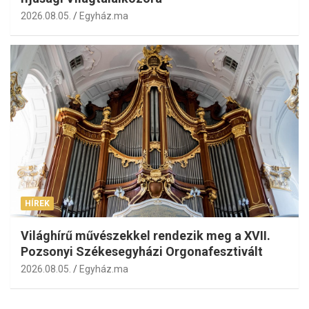
2026.08.05.
Egyház.ma
HÍREK
Világhírű művészekkel rendezik meg a XVII.
Pozsonyi Székesegyházi Orgonafesztivált
2026.08.05.
Egyház.ma