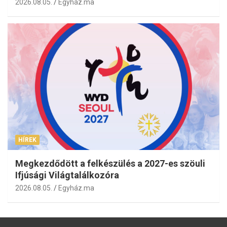
2026.08.05.
Egyház.ma
HÍREK
Megkezdődött a felkészülés a 2027-es szöuli
Ifjúsági Világtalálkozóra
2026.08.05.
Egyház.ma