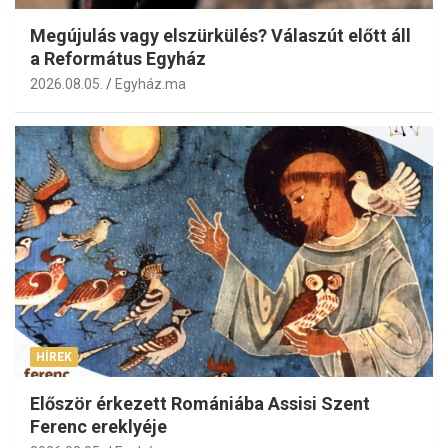
Megújulás vagy elszürkülés? Válaszút előtt áll
a Református Egyház
2026.08.05.
Egyház.ma
HÍREK
Először érkezett Romániába Assisi Szent
Ferenc ereklyéje