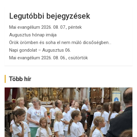
Legutóbbi bejegyzések
Mai evangélium 2026. 08. 07., péntek
Augusztus hónap imája
Örök örömben és soha el nem múló dicsőségben…
Napi gondolat – Augusztus 06.
Mai evangélium 2026. 08. 06., csütörtök
Több hír