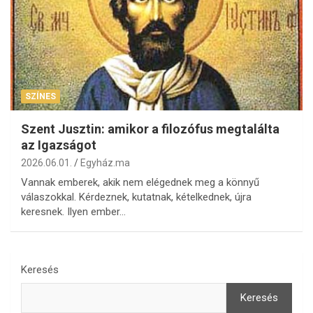
SZÍNES
Szent Jusztin: amikor a filozófus megtalálta
az Igazságot
2026.06.01.
Egyház.ma
Vannak emberek, akik nem elégednek meg a könnyű
válaszokkal. Kérdeznek, kutatnak, kételkednek, újra
keresnek. Ilyen ember…
Keresés
Keresés