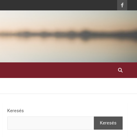
Keresés
Keresés