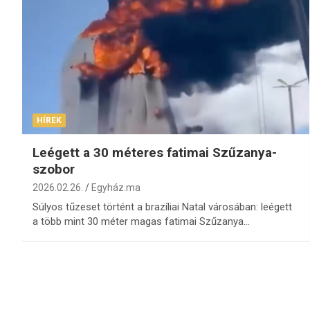
HÍREK
Leégett a 30 méteres fatimai Szűzanya-
szobor
2026.02.26.
Egyház.ma
Súlyos tűzeset történt a brazíliai Natal városában: leégett
a több mint 30 méter magas fatimai Szűzanya…