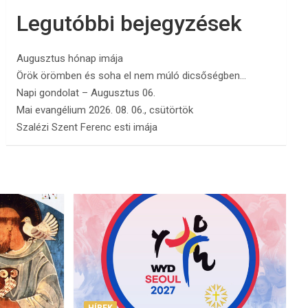
Legutóbbi bejegyzések
Augusztus hónap imája
Örök örömben és soha el nem múló dicsőségben…
Napi gondolat – Augusztus 06.
Mai evangélium 2026. 08. 06., csütörtök
Szalézi Szent Ferenc esti imája
HÍREK