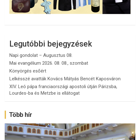
Legutóbbi bejegyzések
Napi gondolat – Augusztus 08.
Mai evangélium 2026. 08. 08., szombat
Könyörgés esőért
Lelkésszé avatták Kovács Mátyás Bencét Kaposváron
XIV. Leó pápa franciaországi apostoli útján Párizsba,
Lourdes-ba és Metzbe is ellátogat
Több hír