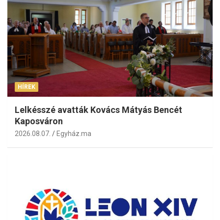
HÍREK
Lelkésszé avatták Kovács Mátyás Bencét
Kaposváron
2026.08.07.
Egyház.ma