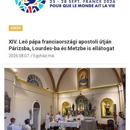
HÍREK
XIV. Leó pápa franciaországi apostoli útján
Párizsba, Lourdes-ba és Metzbe is ellátogat
2026.08.07.
Egyház.ma