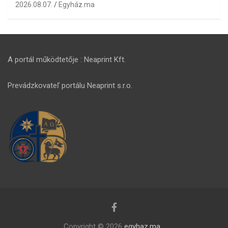
2026.08.07.
Egyház.ma
A portál működtetője : Neaprint Kft.
Prevádzkovateľ portálu Neaprint s.r.o.
Copyright © 2026
egyhaz.ma