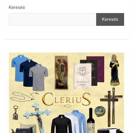
Keresés
Keresés