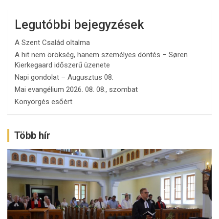
Legutóbbi bejegyzések
A Szent Család oltalma
A hit nem örökség, hanem személyes döntés – Søren
Kierkegaard időszerű üzenete
Napi gondolat – Augusztus 08.
Mai evangélium 2026. 08. 08., szombat
Könyörgés esőért
Több hír