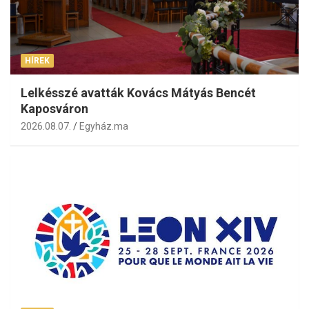
HÍREK
Lelkésszé avatták Kovács Mátyás Bencét
Kaposváron
2026.08.07.
Egyház.ma