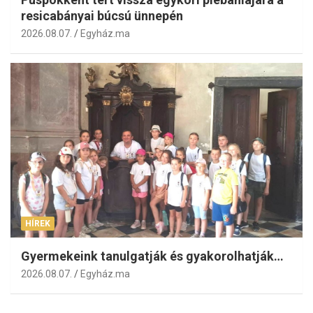
resicabányai búcsú ünnepén
2026.08.07.
Egyház.ma
HÍREK
Gyermekeink tanulgatják és gyakorolhatják…
2026.08.07.
Egyház.ma