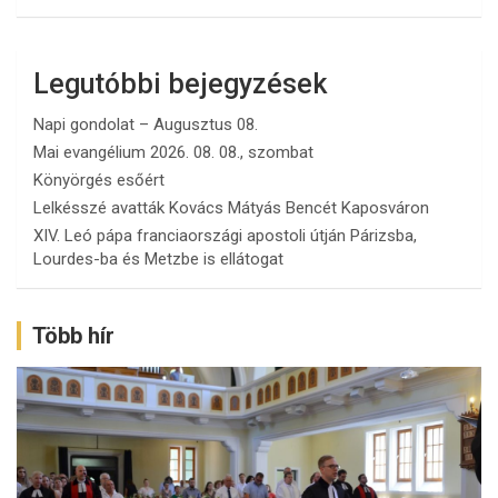
Legutóbbi bejegyzések
Napi gondolat – Augusztus 08.
Mai evangélium 2026. 08. 08., szombat
Könyörgés esőért
Lelkésszé avatták Kovács Mátyás Bencét Kaposváron
XIV. Leó pápa franciaországi apostoli útján Párizsba,
Lourdes-ba és Metzbe is ellátogat
Több hír