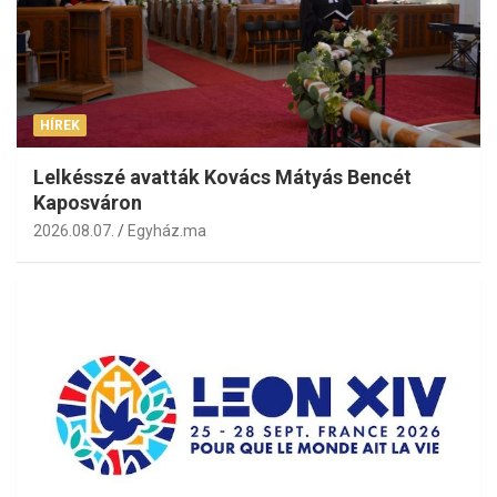
HÍREK
Lelkésszé avatták Kovács Mátyás Bencét
Kaposváron
2026.08.07.
Egyház.ma