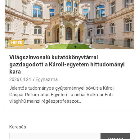
HÍREK
Világszínvonalú kutatókönyvtárral
gazdagodott a Károli-egyetem hittudományi
kara
2026.04.24.
Egyház.ma
Jelentős tudományos gyűjteménnyel bővült a Károli
Gáspár Református Egyetem: a néhai Volkmar Fritz
világhírű mainzi régészprofesszor…
Keresés