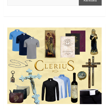
Keresés