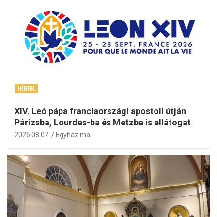
HÍREK
XIV. Leó pápa franciaországi apostoli útján
Párizsba, Lourdes-ba és Metzbe is ellátogat
2026.08.07.
Egyház.ma