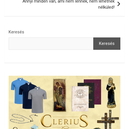
Annyi minden van, ami nem lennék, nem lehetnék
nélküled!
Keresés
Keresés