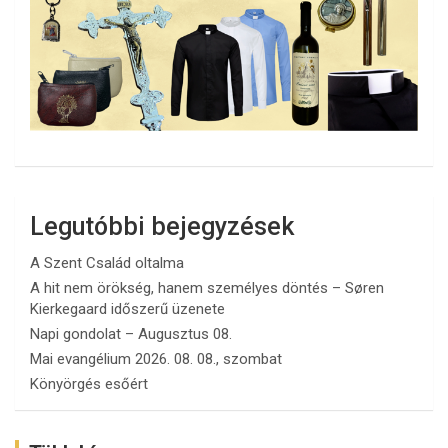
Legutóbbi bejegyzések
A Szent Család oltalma
A hit nem örökség, hanem személyes döntés – Søren
Kierkegaard időszerű üzenete
Napi gondolat – Augusztus 08.
Mai evangélium 2026. 08. 08., szombat
Könyörgés esőért