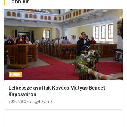
Több hír
HÍREK
Lelkésszé avatták Kovács Mátyás Bencét
Kaposváron
2026.08.07.
Egyház.ma