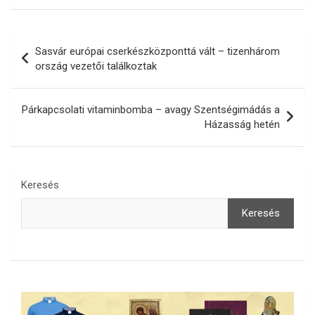
Bejegyzés
Sasvár európai cserkészközponttá vált – tizenhárom
navigáció
ország vezetői találkoztak
Párkapcsolati vitaminbomba – avagy Szentségimádás a
Házasság hetén
Keresés
Keresés