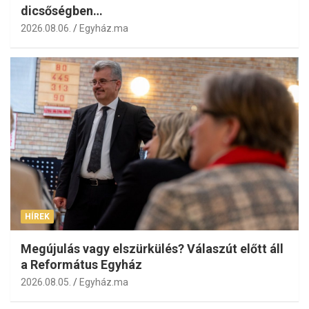
dicsőségben…
2026.08.06.
Egyház.ma
HÍREK
Megújulás vagy elszürkülés? Válaszút előtt áll
a Református Egyház
2026.08.05.
Egyház.ma