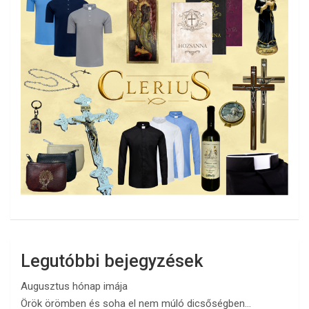
Legutóbbi bejegyzések
Augusztus hónap imája
Örök örömben és soha el nem múló dicsőségben…