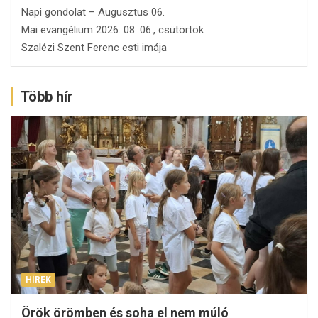
Napi gondolat – Augusztus 06.
Mai evangélium 2026. 08. 06., csütörtök
Szalézi Szent Ferenc esti imája
Több hír
HÍREK
Örök örömben és soha el nem múló