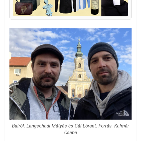
Balról: Langschadl Mátyás és Gál Lóránt. Forrás: Kalmár
Csaba