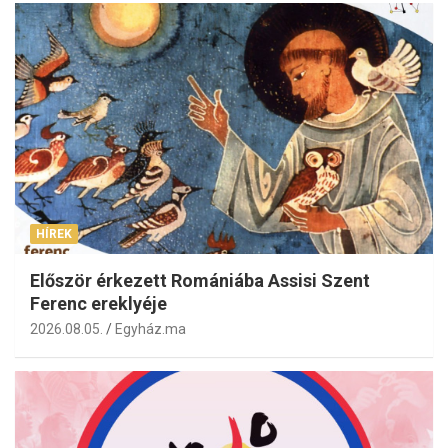
HÍREK
Először érkezett Romániába Assisi Szent
Ferenc ereklyéje
2026.08.05.
Egyház.ma