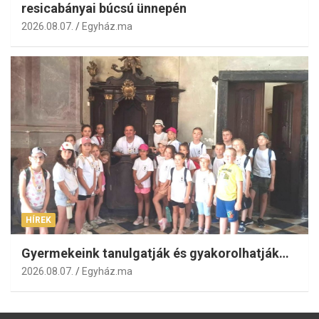
resicabányai búcsú ünnepén
2026.08.07.
Egyház.ma
HÍREK
Gyermekeink tanulgatják és gyakorolhatják…
2026.08.07.
Egyház.ma