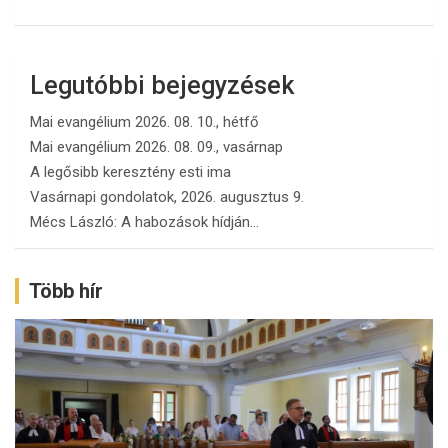
Legutóbbi bejegyzések
Mai evangélium 2026. 08. 10., hétfő
Mai evangélium 2026. 08. 09., vasárnap
A legősibb keresztény esti ima
Vasárnapi gondolatok, 2026. augusztus 9.
Mécs László: A habozások hídján…
Több hír