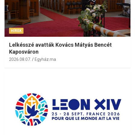
HÍREK
Lelkésszé avatták Kovács Mátyás Bencét
Kaposváron
2026.08.07.
Egyház.ma