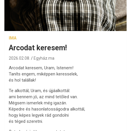
IMA
Arcodat keresem!
2026.02.08.
Egyház.ma
Arcodat keresem, Uram, Istenem!
Taníts engem, miképpen keresselek,
és hol talállak!
Te alkottál, Uram, és újjáalkottál:
ami bennem jó, az mind tetőled van.
Mégsem ismerlek még igazán.
Képedre és hasonlatosságodra alkottál,
hogy képes legyek rád gondolni
és téged szeretni.