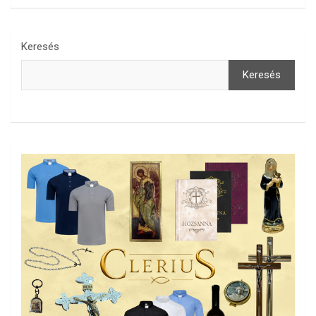
Keresés
Keresés