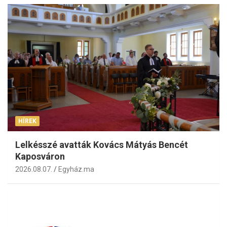
HÍREK
Lelkésszé avatták Kovács Mátyás Bencét
Kaposváron
2026.08.07.
Egyház.ma