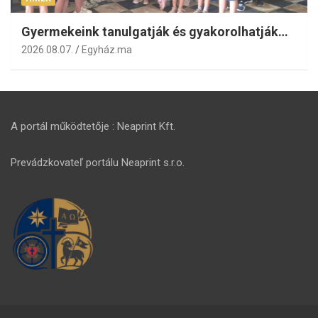
Gyermekeink tanulgatják és gyakorolhatják…
2026.08.07.
Egyház.ma
A portál működtetője : Neaprint Kft.
Prevádzkovateľ portálu Neaprint s.r.o.