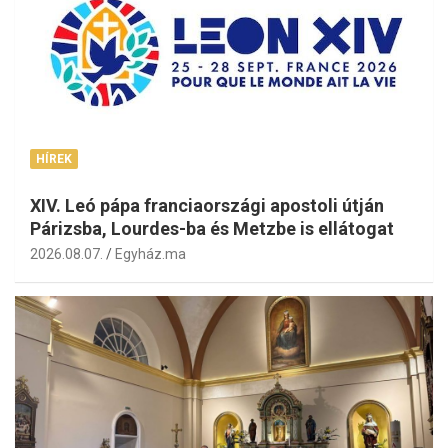
HÍREK
XIV. Leó pápa franciaországi apostoli útján
Párizsba, Lourdes-ba és Metzbe is ellátogat
2026.08.07.
Egyház.ma