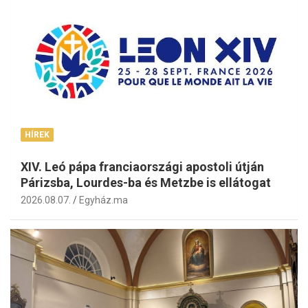
HÍREK
XIV. Leó pápa franciaországi apostoli útján
Párizsba, Lourdes-ba és Metzbe is ellátogat
2026.08.07.
Egyház.ma