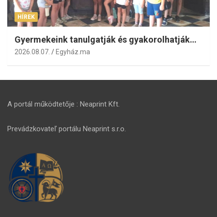
HÍREK
Gyermekeink tanulgatják és gyakorolhatják…
2026.08.07.
Egyház.ma
A portál működtetője : Neaprint Kft.
Prevádzkovateľ portálu Neaprint s.r.o.