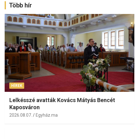
Több hír
HÍREK
Lelkésszé avatták Kovács Mátyás Bencét
Kaposváron
2026.08.07.
Egyház.ma