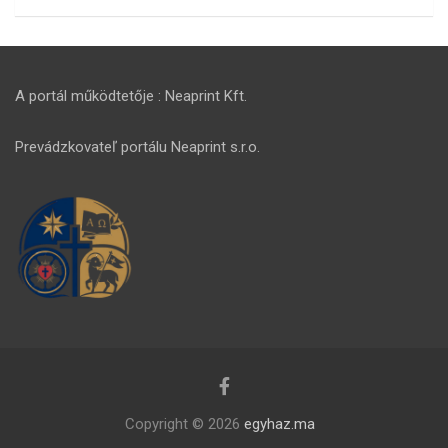
A portál működtetője : Neaprint Kft.
Prevádzkovateľ portálu Neaprint s.r.o.
Copyright © 2026
egyhaz.ma