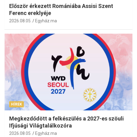
Először érkezett Romániába Assisi Szent
Ferenc ereklyéje
2026.08.05.
Egyház.ma
HÍREK
Megkezdődött a felkészülés a 2027-es szöuli
Ifjúsági Világtalálkozóra
2026.08.05.
Egyház.ma