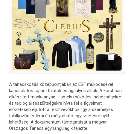
A tanácskozás középpontjában az EBF működésével
kapcsolatos tapasztalatok és aggályok álltak. A korábban
elkészített munkaanyag – amely működési nehézségekre
és teológiai feszültségekre hívta fel a figyelmet –
előzetesen eljutott a résztvevőkhöz, így a személyes
találkozón érdemi és mélyreható egyeztetésre nyílt
lehetőség. A dokumentum támogatását a magyar
Országos Tanács egyhangúlag kifejezte.