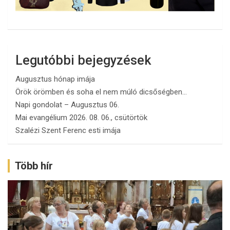
Legutóbbi bejegyzések
Augusztus hónap imája
Örök örömben és soha el nem múló dicsőségben…
Napi gondolat – Augusztus 06.
Mai evangélium 2026. 08. 06., csütörtök
Szalézi Szent Ferenc esti imája
Több hír