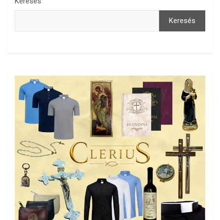
Keresés
Keresés