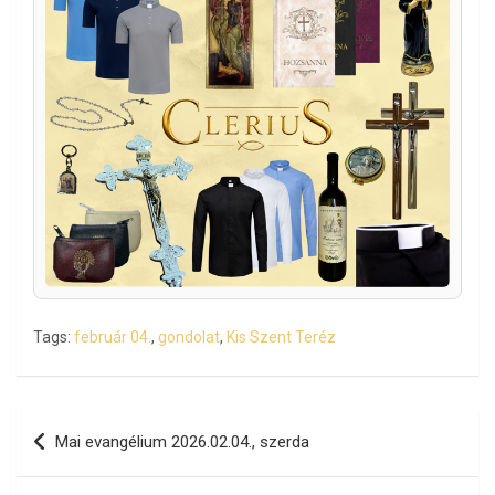
Tags:
február 04.
,
gondolat
,
Kis Szent Teréz
Bejegyzés
Mai evangélium 2026.02.04., szerda
navigáció