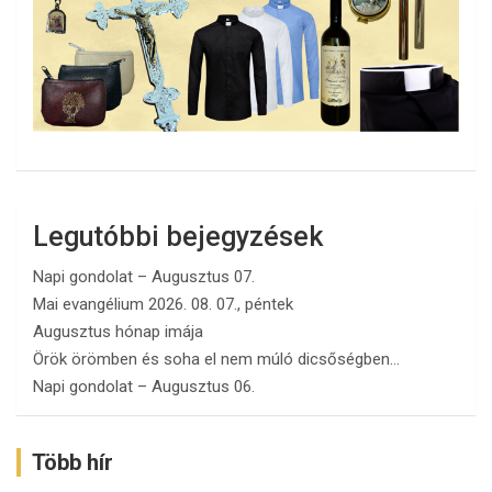
Legutóbbi bejegyzések
Napi gondolat – Augusztus 07.
Mai evangélium 2026. 08. 07., péntek
Augusztus hónap imája
Örök örömben és soha el nem múló dicsőségben…
Napi gondolat – Augusztus 06.
Több hír