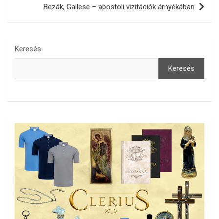
Bezák, Gallese – apostoli vizitációk árnyékában
Keresés
Keresés