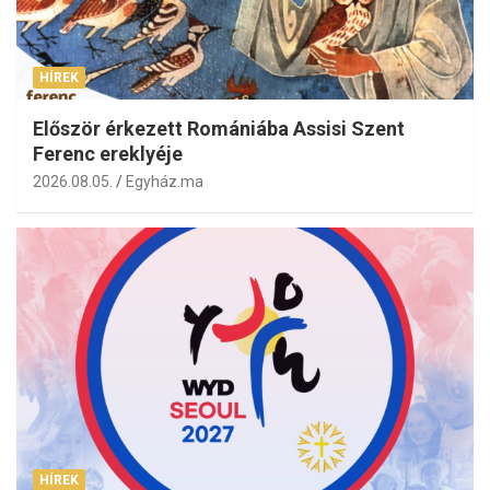
HÍREK
Először érkezett Romániába Assisi Szent
Ferenc ereklyéje
2026.08.05.
Egyház.ma
HÍREK