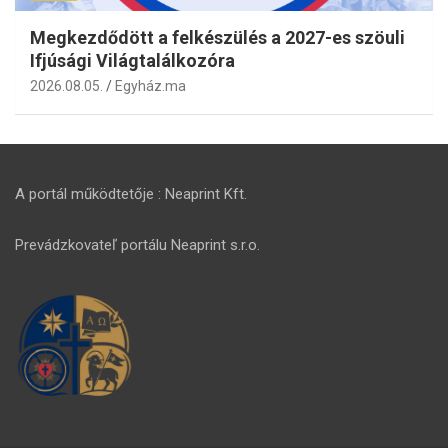
Megkezdődött a felkészülés a 2027-es szöuli
Ifjúsági Világtalálkozóra
2026.08.05.
Egyház.ma
A portál működtetője : Neaprint Kft.
Prevádzkovateľ portálu Neaprint s.r.o.