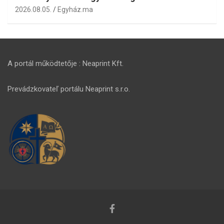
2026.08.05.
Egyház.ma
A portál működtetője : Neaprint Kft.
Prevádzkovateľ portálu Neaprint s.r.o.