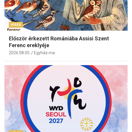
HÍREK
Először érkezett Romániába Assisi Szent
Ferenc ereklyéje
2026.08.05.
Egyház.ma