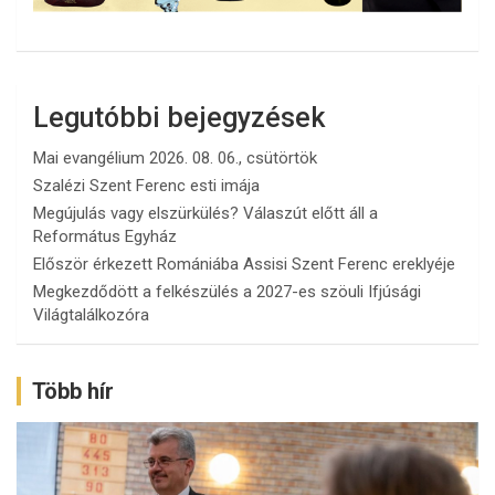
Legutóbbi bejegyzések
Mai evangélium 2026. 08. 06., csütörtök
Szalézi Szent Ferenc esti imája
Megújulás vagy elszürkülés? Válaszút előtt áll a
Református Egyház
Először érkezett Romániába Assisi Szent Ferenc ereklyéje
Megkezdődött a felkészülés a 2027-es szöuli Ifjúsági
Világtalálkozóra
Több hír