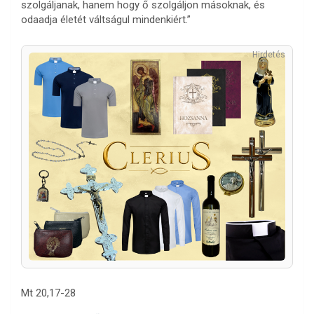
szolgáljanak, hanem hogy ő szolgáljon másoknak, és
odaadja életét váltságul mindenkiért.”
Hirdetés
Mt 20,17-28