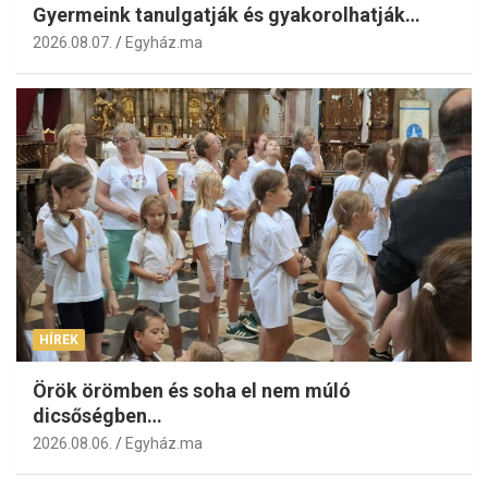
Gyermeink tanulgatják és gyakorolhatják…
2026.08.07.
Egyház.ma
HÍREK
Örök örömben és soha el nem múló
dicsőségben…
2026.08.06.
Egyház.ma