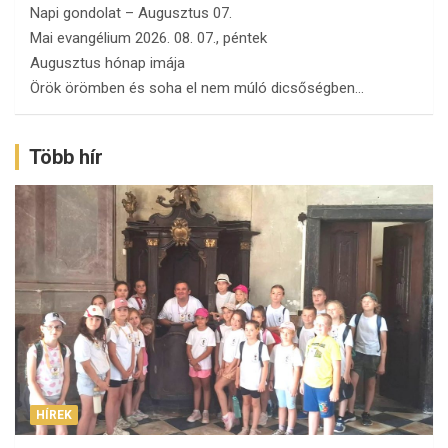
Napi gondolat – Augusztus 07.
Mai evangélium 2026. 08. 07., péntek
Augusztus hónap imája
Örök örömben és soha el nem múló dicsőségben…
Több hír
HÍREK