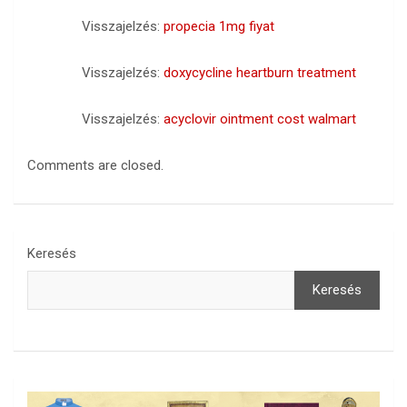
Visszajelzés:
propecia 1mg fiyat
Visszajelzés:
doxycycline heartburn treatment
Visszajelzés:
acyclovir ointment cost walmart
Comments are closed.
Keresés
Keresés