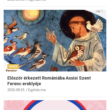
HÍREK
Először érkezett Romániába Assisi Szent
Ferenc ereklyéje
2026.08.05.
Egyház.ma