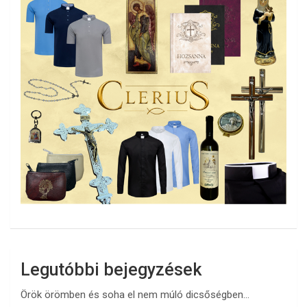
Legutóbbi bejegyzések
Örök örömben és soha el nem múló dicsőségben…