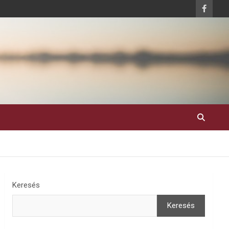
Keresés
Keresés