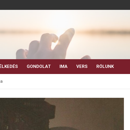
ÉLKEDÉS
GONDOLAT
IMA
VERS
RÓLUNK
ga