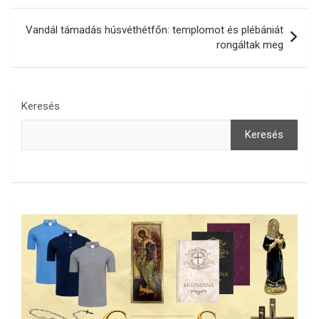
Vandál támadás húsvéthétfőn: templomot és plébániát
rongáltak meg
Keresés
Keresés