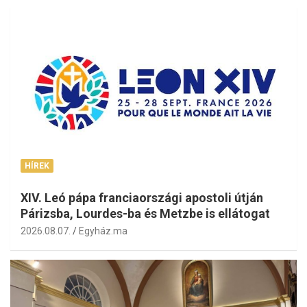
HÍREK
XIV. Leó pápa franciaországi apostoli útján
Párizsba, Lourdes-ba és Metzbe is ellátogat
2026.08.07.
Egyház.ma