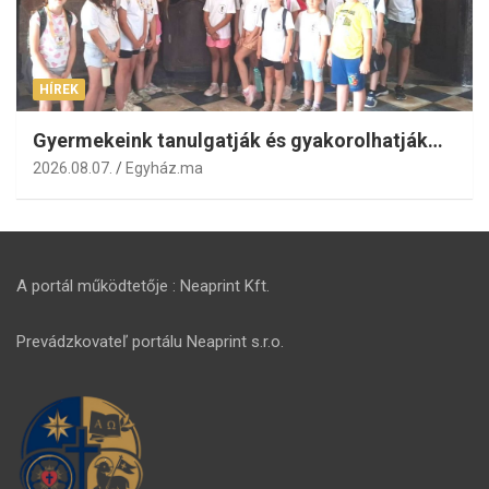
HÍREK
Gyermekeink tanulgatják és gyakorolhatják…
2026.08.07.
Egyház.ma
A portál működtetője : Neaprint Kft.
Prevádzkovateľ portálu Neaprint s.r.o.