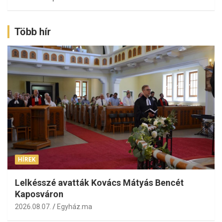
Több hír
HÍREK
Lelkésszé avatták Kovács Mátyás Bencét
Kaposváron
2026.08.07.
Egyház.ma