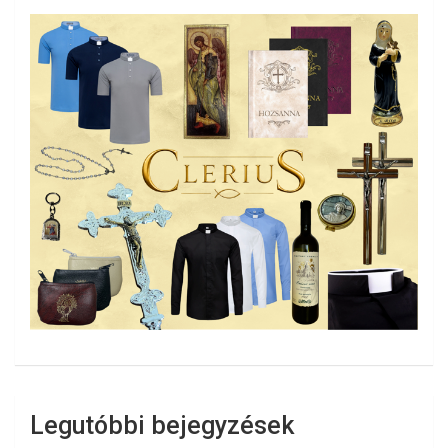
Legutóbbi bejegyzések