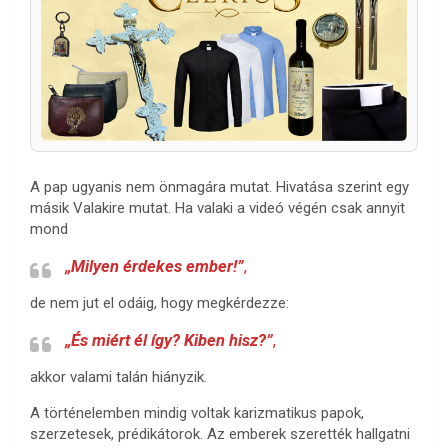
A pap ugyanis nem önmagára mutat. Hivatása szerint egy
másik Valakire mutat. Ha valaki a videó végén csak annyit
mond
„Milyen érdekes ember!”
,
de nem jut el odáig, hogy megkérdezze:
„És miért él így? Kiben hisz?”
,
akkor valami talán hiányzik.
A történelemben mindig voltak karizmatikus papok,
szerzetesek, prédikátorok. Az emberek szerették hallgatni