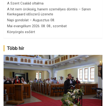
A Szent Család oltalma
A hit nem örökség, hanem személyes döntés – Søren
Kierkegaard időszerű üzenete
Napi gondolat – Augusztus 08.
Mai evangélium 2026. 08. 08., szombat
Könyörgés esőért
Több hír